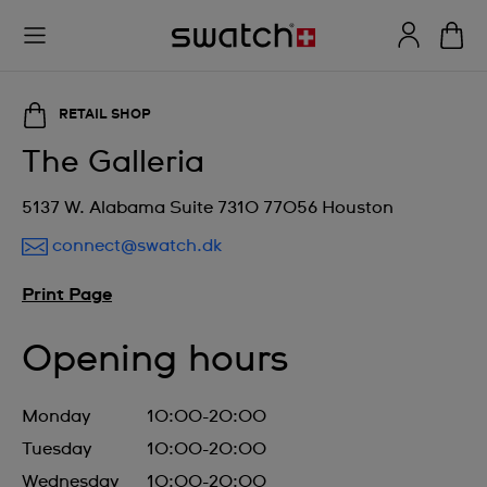
RETAIL SHOP
The Galleria
5137 W. Alabama Suite 7310 77056 Houston
connect@swatch.dk
Print Page
Opening hours
Monday
10:00-20:00
Tuesday
10:00-20:00
Wednesday
10:00-20:00