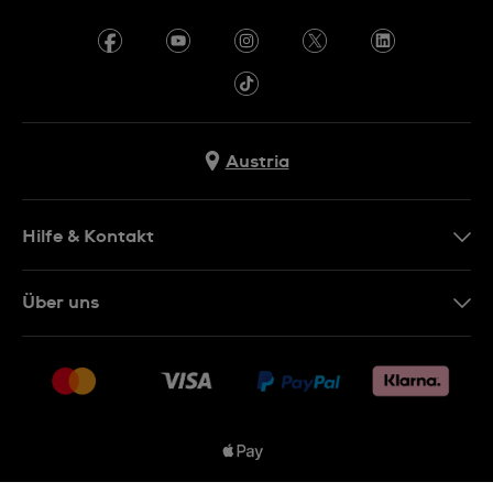
Austria
Hilfe & Kontakt
Kontakt
Über uns
FAQ
Presse
Lieferung
Jobs
Rückgaberecht
Sitemap
Verkaufs- & Lieferbedingungen
Vertrag widerrufen