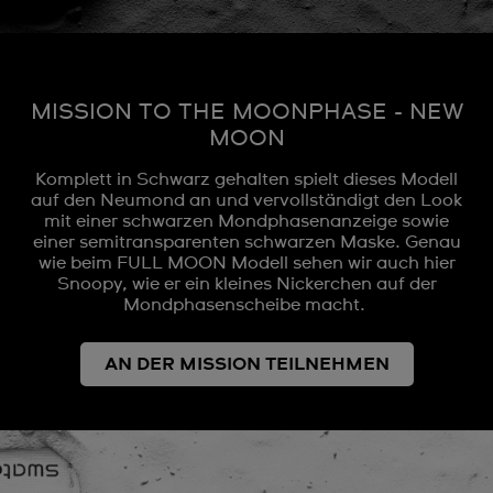
MISSION TO THE MOONPHASE - NEW
MOON
Komplett in Schwarz gehalten spielt dieses Modell
auf den Neumond an und vervollständigt den Look
mit einer schwarzen Mondphasenanzeige sowie
einer semitransparenten schwarzen Maske. Genau
wie beim FULL MOON Modell sehen wir auch hier
Snoopy, wie er ein kleines Nickerchen auf der
Mondphasenscheibe macht.
AN DER MISSION TEILNEHMEN