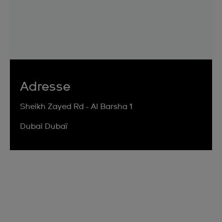
Adresse
Sheikh Zayed Rd - Al Barsha 1
Dubai Dubaï