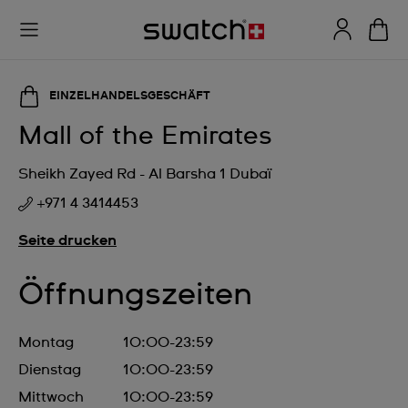
EINZELHANDELSGESCHÄFT
Mall of the Emirates
Sheikh Zayed Rd - Al Barsha 1 Dubaï
+971 4 3414453
Seite drucken
Öffnungszeiten
Montag
10:00-23:59
Dienstag
10:00-23:59
Mittwoch
10:00-23:59