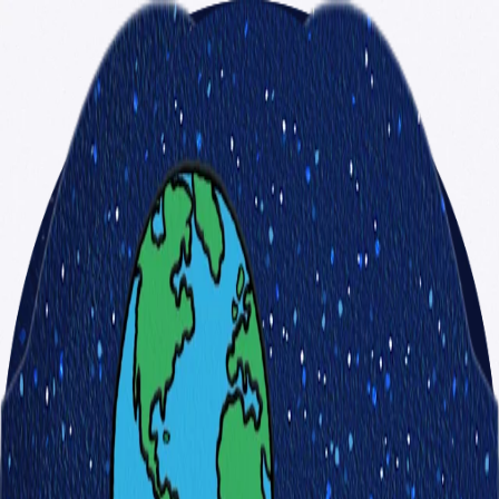
10 Αυγούστου 2026
18 ημέρες μέχρι τη νέα Γη
Enable notifications