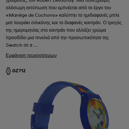
χρώματος, τον Robert Delaunay. Μια πολύχρωμη
ολόσωμη εκτύπωση που εμπνέεται από το έργο του
«Manège de Cochons» καλύπτει το ημιδιαφανές μπλε
ματ λουράκι σιλικόνης και το διαφανές καντράν. Ο τροχός
της ημερομηνίας στο καντράν που αλλάζει χρώμα
προσδίδει μια πινελιά από την προσωπικότητα της
Swatch σε α ...
Εμφάνιση περισσότερων
GZ712