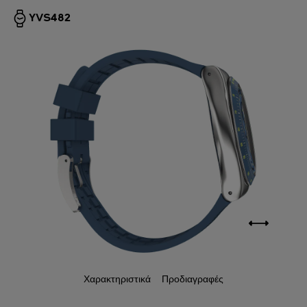
YVS482
Χαρακτηριστικά
Προδιαγραφές