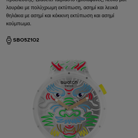
λουράκι με πολύχρωμη εκτύπωση, ασημί και λευκά
θηλάκια με ασημί και κόκκινη εκτύπωση και ασημί
κούμπωμα.
SB05Z102