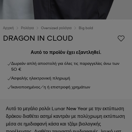
Αρχική
Ρολόγια
Oversized ρολόγια
Big bold
DRAGON IN CLOUD
Αυτό το προϊόν έχει εξαντληθεί.
Δωρεάν απλή αποστολή για όλες τις παραγγελίες άνω των
50 €
Ασφαλής ηλεκτρονική πληρωμή
Ικανοποιημένος/η ή επιστροφή χρημάτων
Αυτό το μεγάλο ρολόι Lunar New Year με την εκτύπωση
δράκου διαθέτει ασημί καντράν με πολύχρωμη εκτύπωση
μέσα σε ημιδιαφανή κάσα και τζάμι βιολογικής
προέλευσης. Διαθέτει ταιριαστό ημιδιαφανές, λευκό ματ