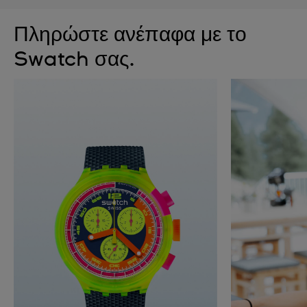
Πληρώστε ανέπαφα με το
Swatch σας.