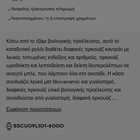
Ασφαλής ηλεκτρονική πληρωμή
Ικανοποιημένος/η ή επιστροφή χρημάτων
Κάτω από το τζάμι βιολογικής προέλευσης, αυτό το
καταδυτικό ρολόι διαθέτει διαφανές τιρκουάζ καντράν με
λευκές τυπωμένες ενδείξεις και αριθμούς, τιρκουάζ
ωροδείκτη και λεπτοδείκτη και δείκτη δευτερολέπτων σε
ανοιχτό μπλε, που λάμπουν όλα στο σκοτάδι. Η κάσα
συνδυάζει λευκό ματ Bioceramic και γυαλιστερό,
διαφανές τιρκουάζ υλικό βιολογικής προέλευσης και
συνοδεύεται από γυαλιστερή, διαφανή τιρκουάζ ...
Εμφάνιση περισσότερων
SSCU09L101-6000