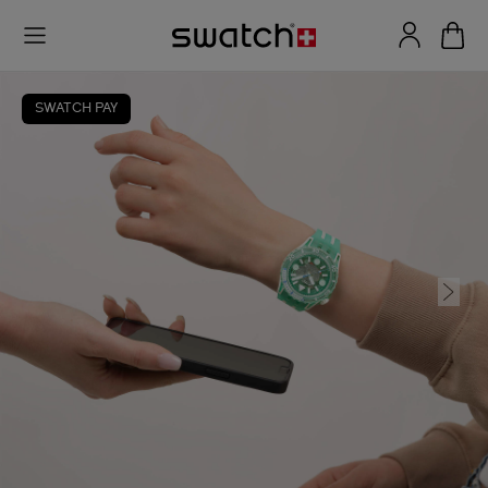
SWATCH PAY