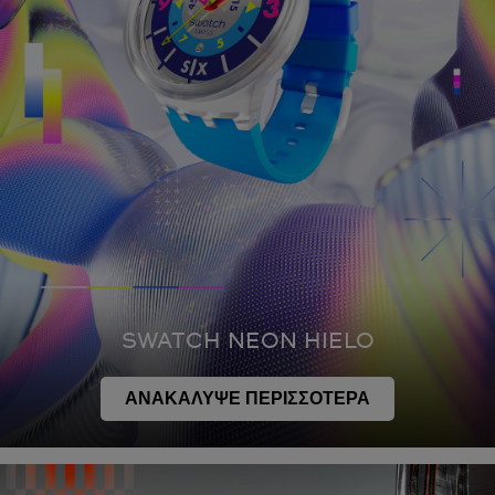
SWATCH NEON HIELO
ΑΝΑΚΑΛΥΨΕ ΠΕΡΙΣΣΟΤΕΡΑ