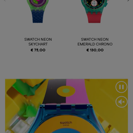
SWATCH NEON
SWATCH NEON
SKYCHART
EMERALD CHRONO
E
€ 75,00
€ 130,00