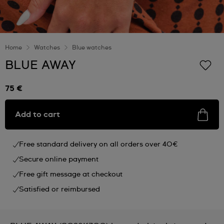
Home
Watches
Blue watches
BLUE AWAY
75 €
Add to cart
Free standard delivery on all orders over 40€
Secure online payment
Free gift message at checkout
Satisfied or reimbursed