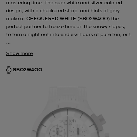
mastering time. The pure white and silver-colored
design, with a checkered strap, and hints of grey
make of CHEQUERED WHITE (SB02W400) the
perfect partner to freeze time on the snowy slopes,
to turn a night out into endless hours of pure fun, or t
...
Show more
SB02W400