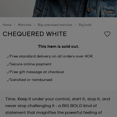
Home
Watches
Big-oversized watches
Big bold
CHEQUERED WHITE
This item is sold out.
Free standard delivery on all orders over 40€
Secure online payment
Free gift message at checkout
Satisfied or reimbursed
Time. Keep it under your control, start it, stop it, and
never stop challenging it - a BIG BOLD kind of
statement that magnifies the powerful feeling of