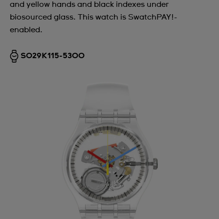
and yellow hands and black indexes under
biosourced glass. This watch is SwatchPAY!-
enabled.
SO29K115-5300