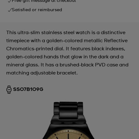
Free gift message at checkout
Satisfied or reimbursed
This ultra-slim stainless steel watch is a distinctive
timepiece with a golden-colored metallic Reflective
Chromatics-printed dial. It features black indexes,
golden-colored hands that glow in the dark and a
mineral glass. It has a brushed-black PVD case and
matching adjustable bracelet.
SS07B109G