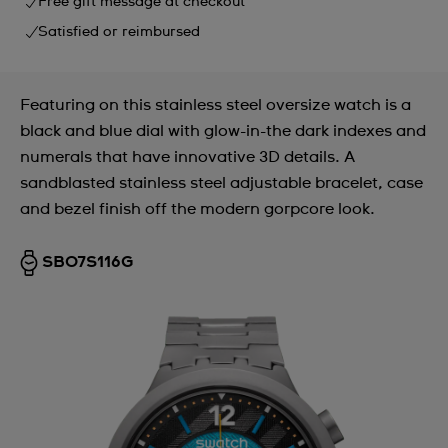
Free gift message at checkout
Satisfied or reimbursed
Featuring on this stainless steel oversize watch is a
black and blue dial with glow-in-the dark indexes and
numerals that have innovative 3D details. A
sandblasted stainless steel adjustable bracelet, case
and bezel finish off the modern gorpcore look.
SB07S116G