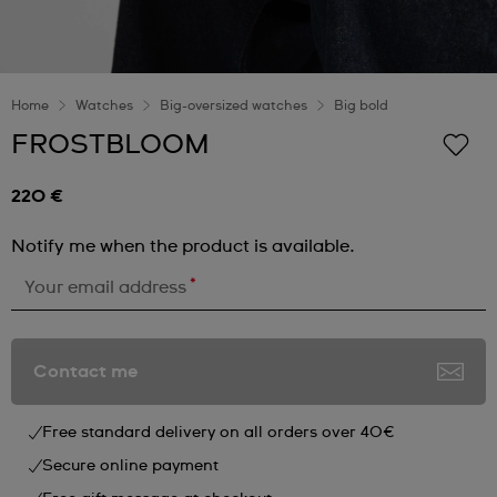
Home
Watches
Big-oversized watches
Big bold
FROSTBLOOM
220 €
Notify me when the product is available.
*
Your email address
Contact me
Free standard delivery on all orders over 40€
Secure online payment