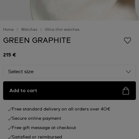
Home
Watches
Ultra-thin watches
GREEN GRAPHITE
215 €
Select size
Add to cart
Free standard delivery on all orders over 40€
Secure online payment
Free gift message at checkout
Satisfied or reimbursed