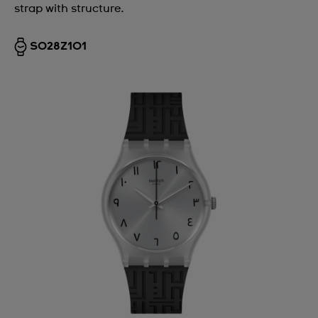
strap with structure.
SO28Z101