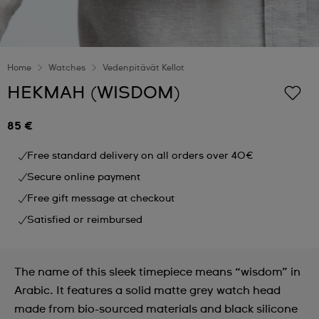
Home
Watches
Vedenpitävät Kellot
HEKMAH (WISDOM)
85 €
Free standard delivery on all orders over 40€
Secure online payment
Free gift message at checkout
Satisfied or reimbursed
The name of this sleek timepiece means “wisdom” in
Arabic. It features a solid matte grey watch head
made from bio-sourced materials and black silicone