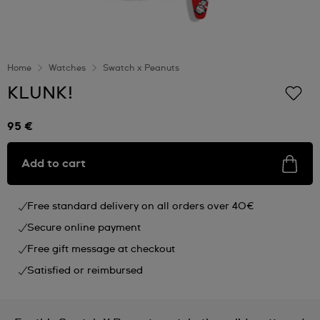
Home
Watches
Swatch x Peanuts
KLUNK!
95 €
Add to cart
Free standard delivery on all orders over 40€
Secure online payment
Free gift message at checkout
Satisfied or reimbursed