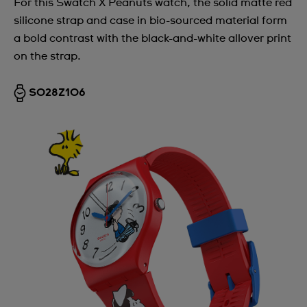
For this Swatch X Peanuts watch, the solid matte red
silicone strap and case in bio-sourced material form
a bold contrast with the black-and-white allover print
on the strap.
SO28Z106