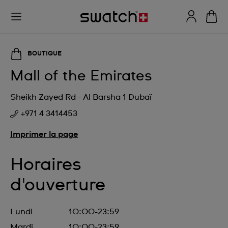
BOUTIQUE
Mall of the Emirates
Sheikh Zayed Rd - Al Barsha 1 Dubaï
+971 4 3414453
Imprimer la page
Horaires
d'ouverture
Lundi
10:00-23:59
Mardi
10:00-23:59