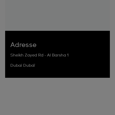
Adresse
Sheikh Zayed Rd - Al Barsha 1
Dubai Dubaï