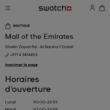
BOUTIQUE
Mall of the Emirates
Sheikh Zayed Rd - Al Barsha 1 Dubaï
+971 4 3414453
Imprimer la page
Horaires
d'ouverture
Lundi
10:00-23:59
Mardi
10:00-23:59