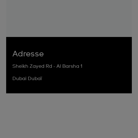
Adresse
Sheikh Zayed Rd - Al Barsha 1
Dubai Dubaï