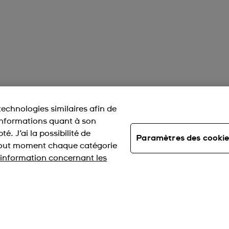
technologies similaires afin de
 informations quant à son
é. J’ai la possibilité de
Paramètres des cooki
 tout moment chaque catégorie
information concernant les