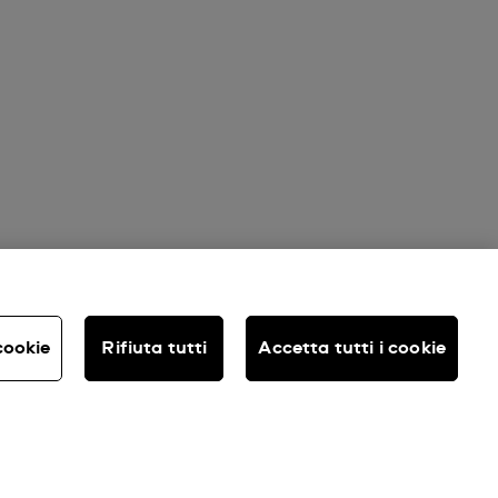
cookie
Rifiuta tutti
Accetta tutti i cookie