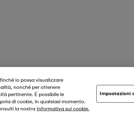
ffinché io possa visualizzare
nalità, nonché per ottenere
Impostazioni 
ità pertinente. È possibile le
oria di cookie, in qualsiasi momento.
nsulti la nostra
Informativa sui cookie.