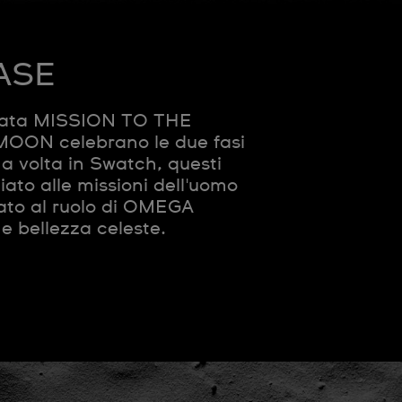
ASE
mitata MISSION TO THE
N celebrano le due fasi
a volta in Swatch, questi
ato alle missioni dell'uomo
cato al ruolo di OMEGA
e bellezza celeste.