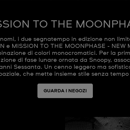
SSION TO THE MOONPH
nomi, i due segnatempo in edizione non li
e MISSION TO THE MOONPHASE - NEW MOO
binazione di colori monocromatici. Per la prim
zione di fase lunare ornata da Snoopy, associ
i anni Sessanta. Un cenno leggero ma sofisti
spaziale, che mette insieme stile senza tempo 
GUARDA I NEGOZI