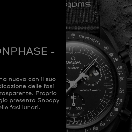
ONPHASE -
una nuova con il suo
cazione delle fasi
rasparente. Proprio
gio presenta Snoopy
lle fasi lunari.