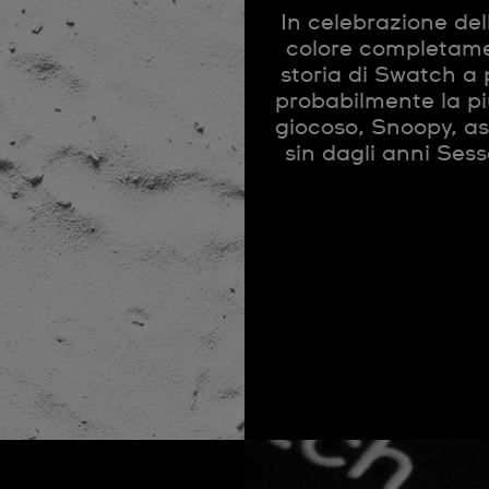
In celebrazione de
colore completamen
storia di Swatch a 
probabilmente la più
giocoso, Snoopy, ass
sin dagli anni Sess