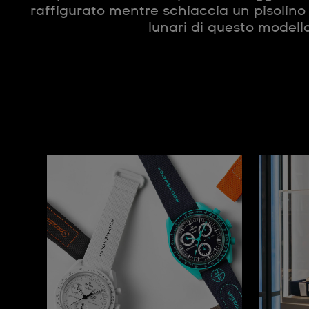
raffigurato mentre schiaccia un pisolino s
lunari di questo modello