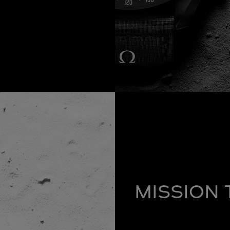
MISSION 