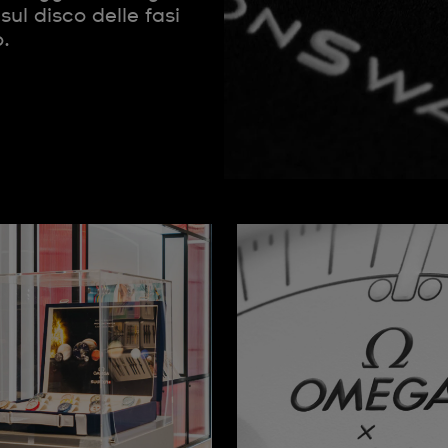
ul disco delle fasi
.