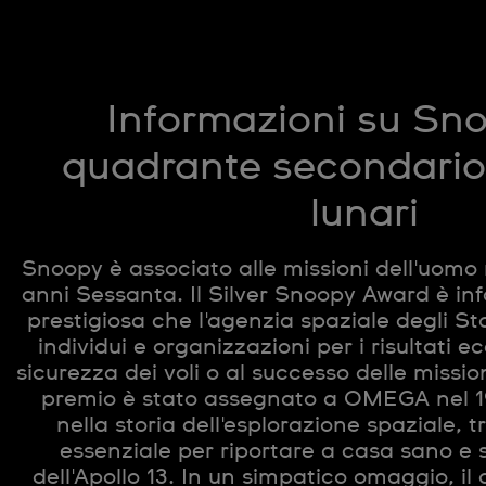
Informazioni su Sno
quadrante secondario 
lunari
Snoopy è associato alle missioni dell'uomo n
anni Sessanta. Il Silver Snoopy Award è infa
prestigiosa che l'agenzia spaziale degli Sta
individui e organizzazioni per i risultati ec
sicurezza dei voli o al successo delle missio
premio è stato assegnato a OMEGA nel 19
nella storia dell'esplorazione spaziale, tr
essenziale per riportare a casa sano e 
dell'Apollo 13. In un simpatico omaggio, il