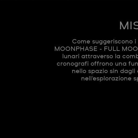
MI
Come suggeriscono i 
MOONPHASE - FULL MOON 
lunari attraverso la com
cronografi offrono una fun
nello spazio sin dagl
nell'esplorazione 