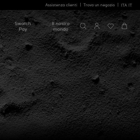
Assistenza clienti
Trova un negozio
ITA
IT
Cerca
Cerca
Swatch
Il nostro
Pay
mondo