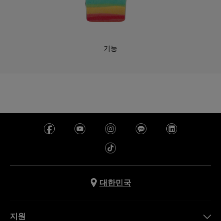
기능
대한민국
지원