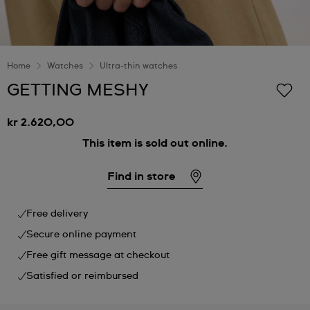
Home
Watches
Ultra-thin watches
GETTING MESHY
kr 2.620,00
This item is sold out online.
Find in store
Free delivery
Secure online payment
Free gift message at checkout
Satisfied or reimbursed