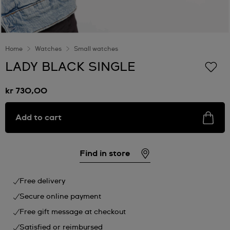
Home
Watches
Small watches
LADY BLACK SINGLE
kr 730,00
Add to cart
Find in store
Free delivery
Secure online payment
Free gift message at checkout
Satisfied or reimbursed