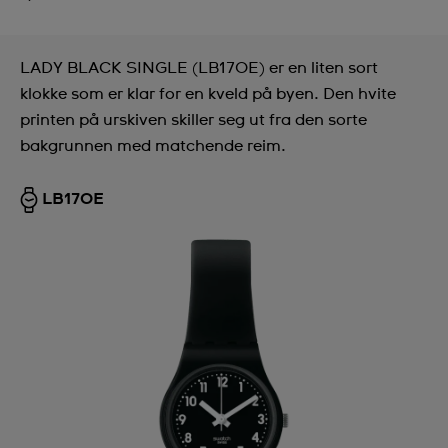
LADY BLACK SINGLE (LB170E) er en liten sort
klokke som er klar for en kveld på byen. Den hvite
printen på urskiven skiller seg ut fra den sorte
bakgrunnen med matchende reim.
LB170E