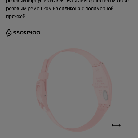
розовый корпус из БИОКЕРАМИКИ дополнен матово-
розовым ремешком из силикона с полимерной
пряжкой.
SS09P100