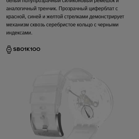
белый полупрозрачный силиконовый ремешок и
аналогичный тренчик. Прозрачный циферблат с
красной, синей и желтой стрелками демонстрирует
механизм сквозь серебристое кольцо с черными
индексами.
SB01K100