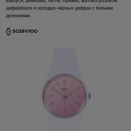
корпусе, ремешке, петле, пряжке, матово-розовом
циферблате и холодно-черных цифрах с белыми
делениями.
SO28V100