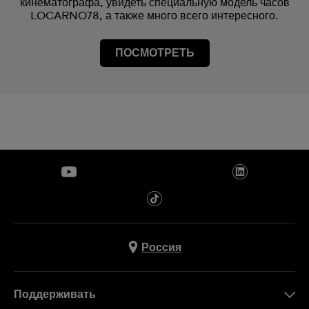
кинематографа, увидеть специальную модель часов
LOCARNO78, а также много всего интересного.
ПОСМОТРЕТЬ
Россия
Поддерживать