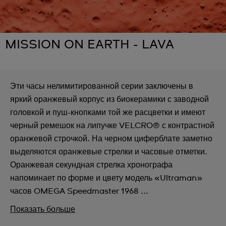
MISSION ON EARTH - LAVA
Эти часы нелимитированной серии заключены в
яркий оранжевый корпус из биокерамики с заводной
головкой и пуш-кнопками той же расцветки и имеют
черный ремешок на липучке VELCRO® с контрастной
оранжевой строчкой. На черном циферблате заметно
выделяются оранжевые стрелки и часовые отметки.
Оранжевая секундная стрелка хронографа
напоминает по форме и цвету модель «Ultraman»
часов OMEGA Speedmaster 1968 ...
Показать больше