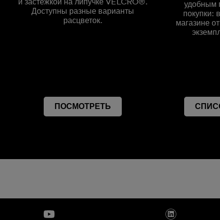
и застежкой на липучке VELCRO®.
удобным 
Доступны разные варианты
покупки: 
расцветок.
магазине от
экземпл
ПОСМОТРЕТЬ
СПИС