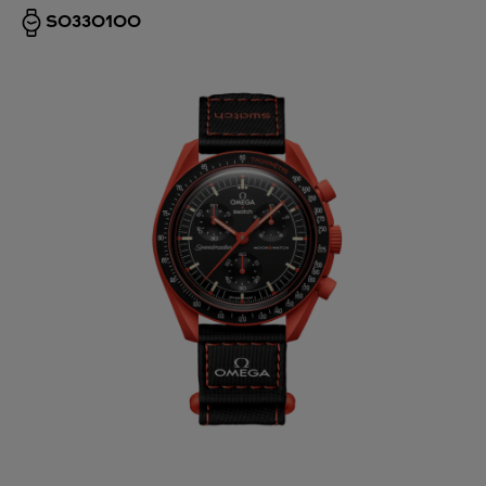
SO33O100