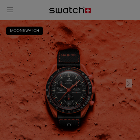
MOONSWATCH