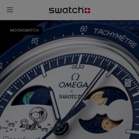
MOONSWATCH