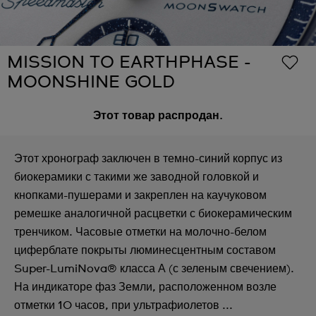
MISSION TO EARTHPHASE -
MOONSHINE GOLD
Этот товар распродан.
Этот хронограф заключен в темно-синий корпус из
биокерамики с такими же заводной головкой и
кнопками-пушерами и закреплен на каучуковом
ремешке аналогичной расцветки с биокерамическим
тренчиком. Часовые отметки на молочно-белом
циферблате покрыты люминесцентным составом
Super-LumiNova® класса А (с зеленым свечением).
На индикаторе фаз Земли, расположенном возле
отметки 10 часов, при ультрафиолетов ...