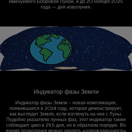
именуемого Бобровой Луной, и до 20 ноября 2025
года — дня новолуния.
Индикатор фазы Земли
Индикатор фазы Земли – новая компликация,
появившаяся в 2024 году, которая демонстрирует,
как выглядит Земля, если взглянуть на нее с Луны.
Подобно указателю лунных фаз, этот индикатор также
соблюдает цикл в 29,5 дня, но в обратном порядке. Во
время полнолуния можно увидеть «нарождающуюся»