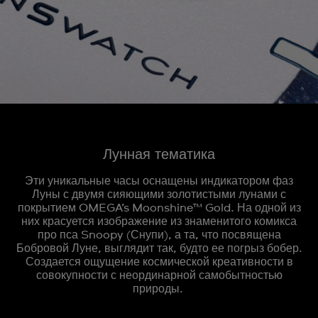
Лунная тематика
Эти уникальные часы оснащены индикатором фаз
Луны с двумя сияющими золотистыми лунами с
покрытием OMEGA’s Moonshine™ Gold. На одной из
них красуется изображение из знаменитого комикса
про пса Snoopy (Снупи), а та, что посвящена
Бобровой Луне, выглядит так, будто ее погрыз бобер.
Создается ощущение космической креативности в
совокупности с неординарной самобытностью
природы.