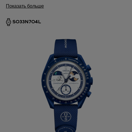
Показать больше
SO33N704L