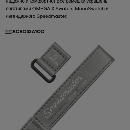
надёжно и комфортно! Все ремешки украшены
логотипами OMEGA X Swatch, MoonSwatch и
легендарного Speedmaster.
ACSO33A100