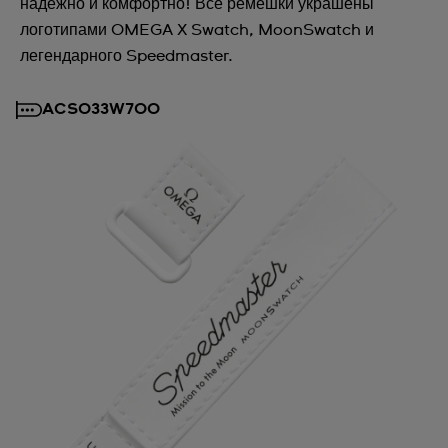
надёжно и комфортно! Все ремешки украшены
логотипами OMEGA X Swatch, MoonSwatch и
легендарного Speedmaster.
ACSO33W700