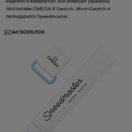
надёжно и комфортно! Все ремешки украшены
логотипами OMEGA X Swatch, MoonSwatch и
легендарного Speedmaster.
ACSO33L100