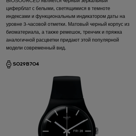
BIOSOURCED является черный зеркальный
циферблат с белыми, светящимися в темноте
индексами и функциональным индикатором даты на
уровне 3-часовой отметки. Матовый черный корпус из
биоматериала, а также ремешок, тренчик и пряжка
аналогичной расцветки придают этой популярной
модели современный вид.
SO29B704