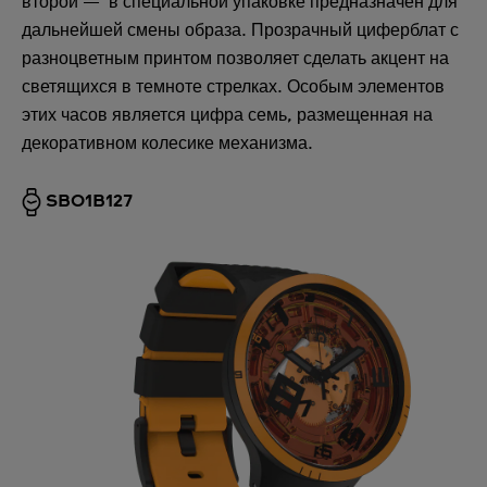
второй — в специальной упаковке предназначен для
дальнейшей смены образа. Прозрачный циферблат с
разноцветным принтом позволяет сделать акцент на
светящихся в темноте стрелках. Особым элементов
этих часов является цифра семь, размещенная на
декоративном колесике механизма.
SB01B127