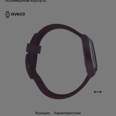
полимерном корпусе.
GV403
Функции
Характеристики