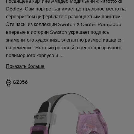
посвящена картине Амедео Модильяни «Ritratto di
Dédie». Сам портрет занимает центральное место на
серебристом циферблате с разноцветным принтом.
Эти часы из коллекции Swatch X Center Pompidou
впервые в истории Swatch украшает подпись
знаменитого художника, элегантно разместившаяся
на ремешке. Нежный розовый оттенок прозрачного
полимерного корпуса и ...
Показать больше
GZ356