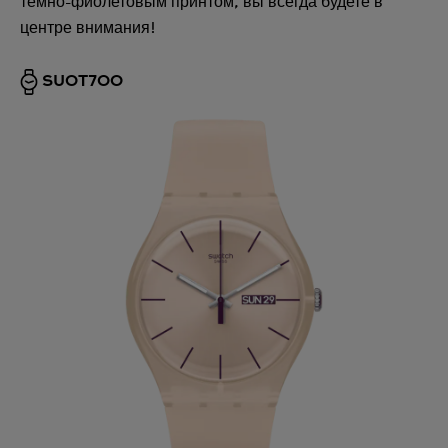
темно-фиолетовым принтом, вы всегда будете в
центре внимания!
SUOT700