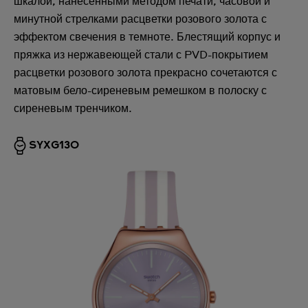
шкалой, нанесенными методом печати, часовой и
минутной стрелками расцветки розового золота с
эффектом свечения в темноте. Блестящий корпус и
пряжка из нержавеющей стали с PVD-покрытием
расцветки розового золота прекрасно сочетаются с
матовым бело-сиреневым ремешком в полоску с
сиреневым тренчиком.
SYXG130