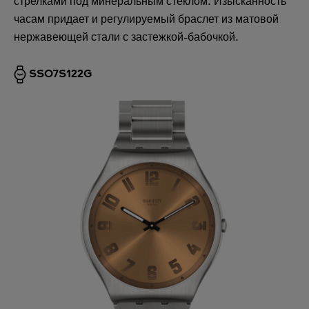
стрелками под минеральным стеклом. Изысканность
часам придает и регулируемый браслет из матовой
нержавеющей стали с застежкой-бабочкой.
SS07S122G