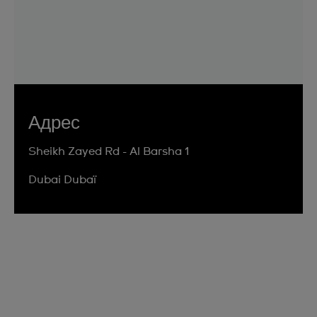
Адрес
Sheikh Zayed Rd - Al Barsha 1
Dubai Dubaï