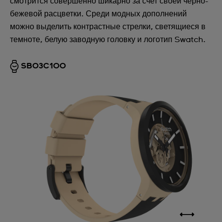
смотрится совершенно шикарно за счет своей черно-
бежевой расцветки. Среди модных дополнений
можно выделить контрастные стрелки, светящиеся в
темноте, белую заводную головку и логотип Swatch.
SB03C100