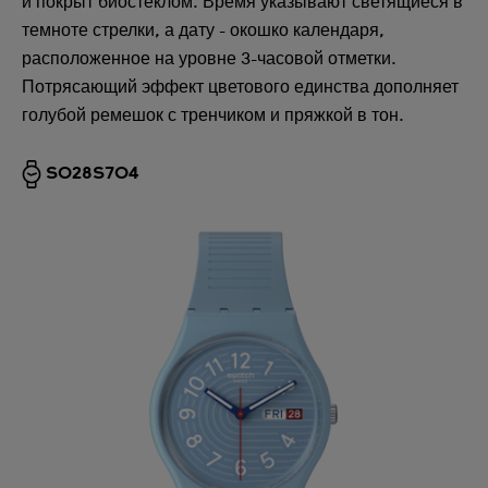
и покрыт биостеклом. Время указывают светящиеся в
темноте стрелки, а дату - окошко календаря,
расположенное на уровне 3-часовой отметки.
Потрясающий эффект цветового единства дополняет
голубой ремешок с тренчиком и пряжкой в тон.
SO28S704