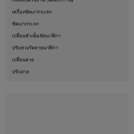
กล่องเปิดใช้งาน Swatch Pay
เครื่องขัดเงากระจก
ขัดเงากระจก
เปลี่ยนหัวเข็มขัดนาฬิกา
ปรับห่วงรัดสายนาฬิกา
เปลี่ยนสาย
ปรับสาย