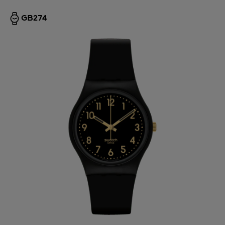
GB274