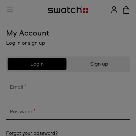
My Account
Log in or sign up
Login
Sign up
*
Email
*
Password
Forgot your password?