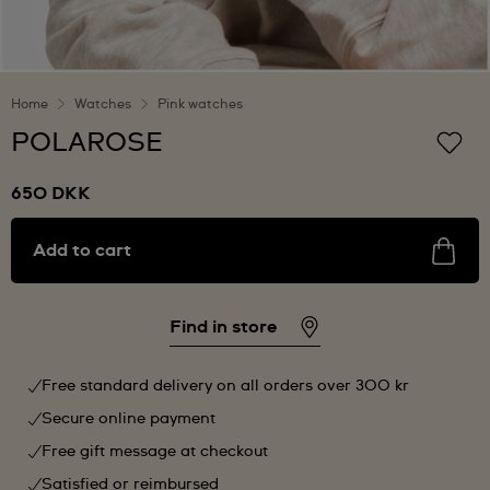
Home
Watches
Pink watches
POLAROSE
650 DKK
Add to cart
Find in store
Free standard delivery on all orders over 300 kr
Secure online payment
Free gift message at checkout
Satisfied or reimbursed