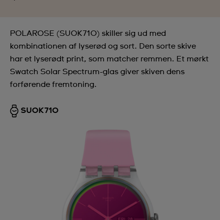
POLAROSE (SUOK710) skiller sig ud med
kombinationen af lyserød og sort. Den sorte skive
har et lyserødt print, som matcher remmen. Et mørkt
Swatch Solar Spectrum-glas giver skiven dens
forførende fremtoning.
SUOK710