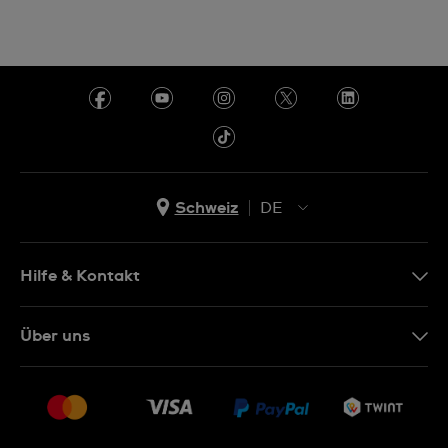
Schweiz
DE
EN
DE
Hilfe & Kontakt
IT
Kontakt Online Shop
Über uns
FR
FAQ
Presse
Lieferung
Jobs
Rückgaberecht
Sitemap