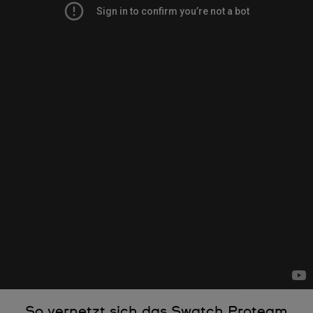
So vernetzt sich das Swatch Proteam